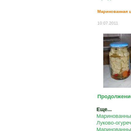
Маринованная ц
10.07.2011
Продолжение
Еще...
Маринованны
Луково-огуре
Маринованны