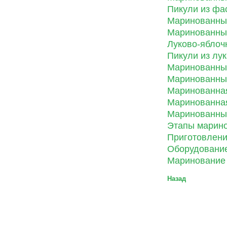
Пикули из фа
Маринованны
Маринованны
Луково-яблоч
Пикули из лук
Маринованны
Маринованны
Маринованная
Маринованная
Маринованные
Этапы марин
Приготовлен
Оборудовани
Маринование
Назад