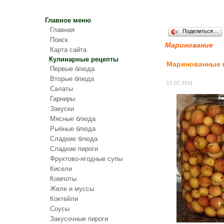
Главное меню
Главная
Поделиться…
Поиск
Маринование
Карта сайта
Кулинарные рецепты
Маринованные 
Первые блюда
Вторые блюда
12.07.2011
Салаты
Гарниры
Закуски
Мясные блюда
Рыбные блюда
Сладкие блюда
Сладкие пироги
Фруктово-ягодные супы
Кисели
Компоты
Желе и муссы
Коктейли
Соусы
Закусочные пироги