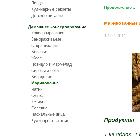
Пицца
Продолжение...
Кулинарные секреты
Детское питание
Маринованные 
Домашнее консервирование
Консервирование
12.07.2011
Замораживание
Стерилизация
Варенье
Желе
Повидло и мармелад
Сиропы и соки
Виноделие
Маринование
Чатни
Сушка
Кетчупы
Соление
Пасхальные яйца
Продукты
Кулинарные статьи
1 кг яблок, 1