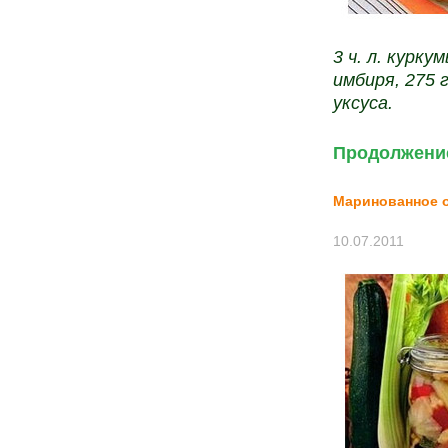
3 ч. л. курку
имбиря, 275 г
уксуса.
Продолжение
Маринованное 
10.07.2011