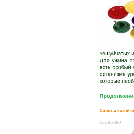
чешуйчатых и
Для ужина по
есть особый 
организме ур
которые необ
Продолжение
Советы хозяйке
11.08.2010