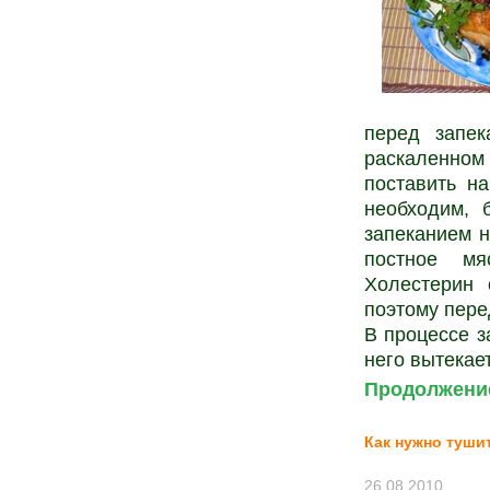
перед запе
раскаленном
поставить н
необходим, 
запеканием н
постное мя
Холестерин 
поэтому пере
В процессе з
него вытекает
Продолжение
Как нужно туши
26.08.2010