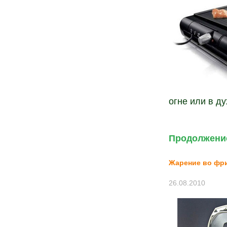
огне или в ду
Продолжение
Жарение во фр
26.08.2010