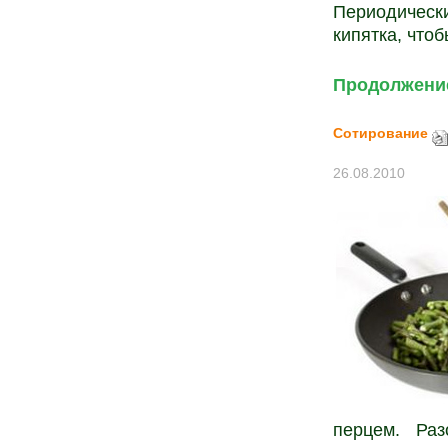
Периодическ
кипятка, что
Продолжение
Сотирование
26.08.2010
перцем. Раз