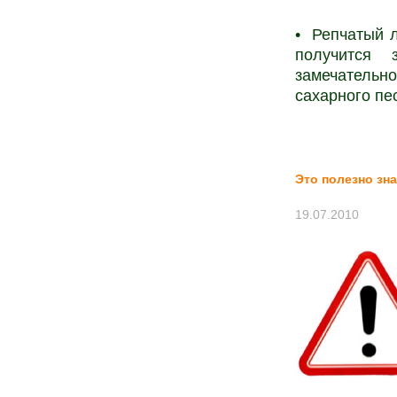
• Репчатый л
получится 
замечательн
сахарного пе
Это полезно зн
19.07.2010