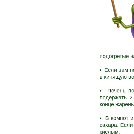
подогретые ч
• Если вам н
в кипящую во
• Печень по
подержать 2
конце жарень
• В компот и
сахара. Если
кислым.