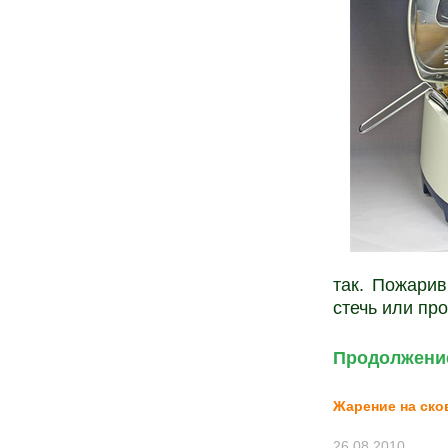
так. Пожарив
стечь или пр
Продолжение
Жарение на ско
26.08.2010