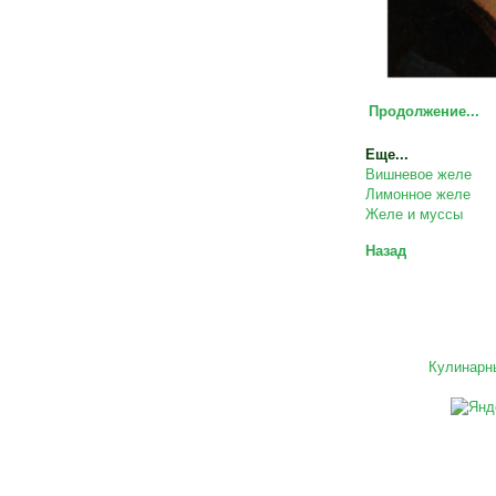
Продолжение...
Еще...
Вишневое желе
Лимонное желе
Желе и муссы
Назад
Кулинарн