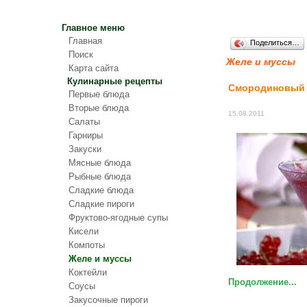
Главное меню
Главная
Поделиться…
Поиск
Желе и муссы
Карта сайта
Кулинарные рецепты
Смородиновый 
Первые блюда
Вторые блюда
15.08.2011
Салаты
Гарниры
Закуски
Мясные блюда
Рыбные блюда
Сладкие блюда
Сладкие пироги
Фруктово-ягодные супы
Кисели
Компоты
Желе и муссы
Коктейли
Продолжение...
Соусы
Закусочные пироги