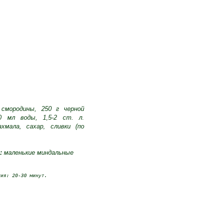
 смородины, 250 г черной
0 мл воды, 1,5-2 ст. л.
ахмала, сахар, сливки (по
я:
маленькие миндальные
ния: 20-30 минут.