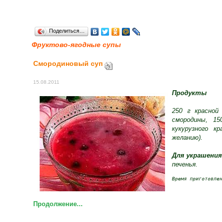
Поделиться…
Фруктово-ягодные супы
Смородиновый суп
15.08.2011
Продукты
250 г красной
смородины, 15
кукурузного кр
желанию).
Для украшени
печенья.
Время приготовле
Продолжение...