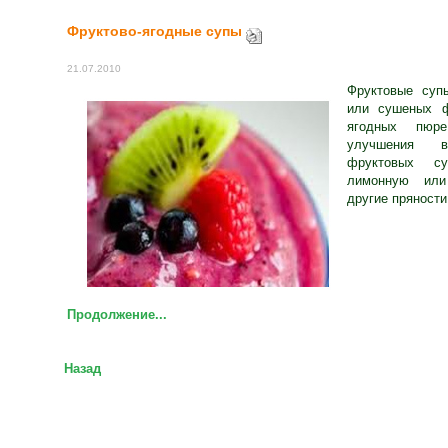
Фруктово-ягодные супы
21.07.2010
Фруктовые суп
или сушеных ф
ягодных пюре
улучшения в
фруктовых су
лимонную или
другие пряности
Продолжение...
Назад