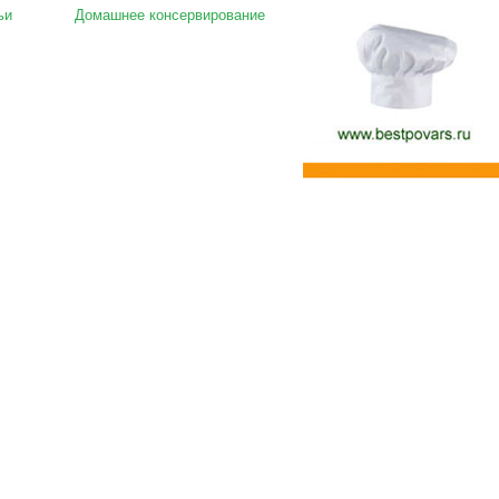
ьи
Домашнее консервирование