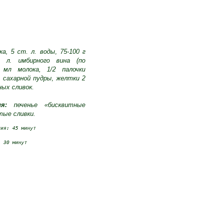
а, 5 ст. л. воды, 75-100 г
. л. имбирного вина (по
 мл молока, 1/2 палочки
. сахарной пудры, желтки 2
ных сливок.
я:
печенье «бисквитные
тые сливки.
ния: 45 минут
: 30 минут