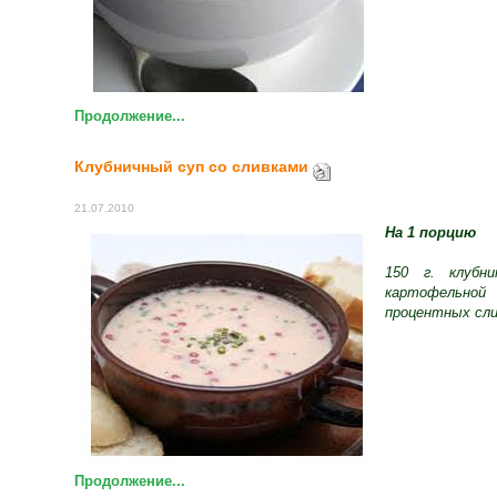
Продолжение...
Клубничный суп со сливками
21.07.2010
На 1 порцию
150 г. клубн
картофельно
процентных слив
Продолжение...