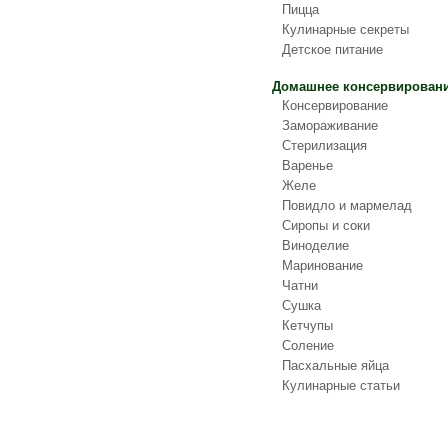
Пицца
Кулинарные секреты
Детское питание
Домашнее консервирован
Консервирование
Замораживание
Стерилизация
Варенье
Желе
Повидло и мармелад
Сиропы и соки
Виноделие
Маринование
Чатни
Сушка
Кетчупы
Соление
Пасхальные яйца
Кулинарные статьи