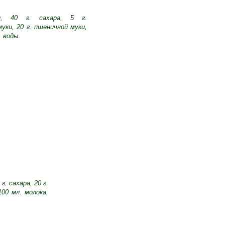
и, 40 г. сахара, 5 г.
уки, 20 г. пшеничной муки,
. воды.
 г. сахара, 20 г.
100 мл. молока,