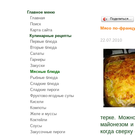
Главное меню
Главная
Поделиться…
Поиск
Мясо по-франц
Карта сайта
Кулинарные рецепты
22.07.2010
Первые блюда
Вторые блюда
Салаты
Гарниры
Закуски
Мясные блюда
Рыбные блюда
Сладкие блюда
Сладкие пироги
Фруктово-ягодные супы
Кисели
Компоты
Желе и муссы
терке. Можн
Коктейли
майонезом и 
Соусы
когда сверху
Закусочные пироги