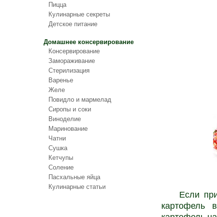
Пицца
Кулинарные секреты
Детское питание
Домашнее консервирование
Консервирование
Замораживание
Стерилизация
Варенье
Желе
Повидло и мармелад
Сиропы и соки
Виноделие
Маринование
Чатни
Сушка
Кетчупы
Соление
Пасхальные яйца
Кулинарные статьи
Если пригот
картофель в