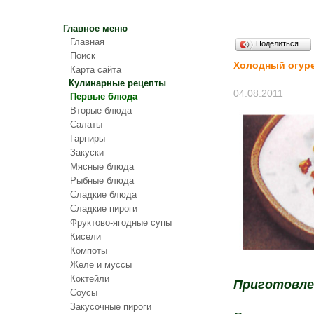
Главное меню
Главная
Поделиться…
Поиск
Холодный огур
Карта сайта
Кулинарные рецепты
04.08.2011
Первые блюда
Вторые блюда
Салаты
Гарниры
Закуски
Мясные блюда
Рыбные блюда
Сладкие блюда
Сладкие пироги
Фруктово-ягодные супы
Кисели
Компоты
Желе и муссы
Коктейли
Приготовле
Соусы
Закусочные пироги