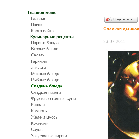
Главное меню
Главная
Поделиться…
Поиск
Сладкая дынная
Карта сайта
Кулинарные рецепты
23.07.2011
Первые блюда
Вторые блюда
Салаты
Гарниры
Закуски
Мясные блюда
Рыбные блюда
Сладкие блюда
Сладкие пироги
Фруктово-ягодные супы
Кисели
Компоты
Желе и муссы
Коктейли
Соусы
Закусочные пироги