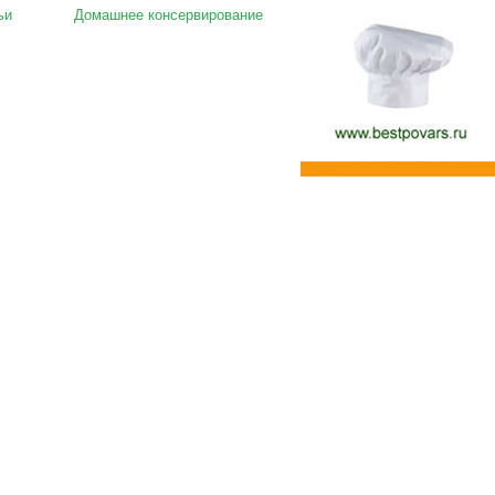
ьи
Домашнее консервирование