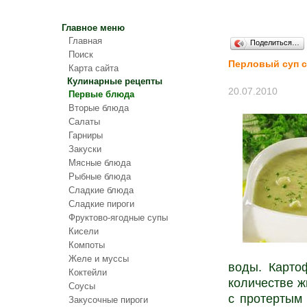
Главное меню
Главная
Поделиться…
Поиск
Перловый суп с
Карта сайта
Кулинарные рецепты
20.07.2010
Первые блюда
Вторые блюда
Салаты
Гарниры
Закуски
Мясные блюда
Рыбные блюда
Сладкие блюда
Сладкие пироги
Фруктово-ягодные супы
Кисели
Компоты
Желе и муссы
воды. Карто
Коктейли
количестве ж
Соусы
с протертым
Закусочные пироги