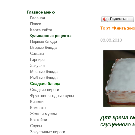
Главное меню
Главная
Поделиться…
Поиск
Торт «Книга жи
Карта сайта
Кулинарные рецепты
08.08.2010
Первые блюда
Вторые блюда
Салаты
Гарниры
Закуски
Мясные блюда
Рыбные блюда
Сладкие блюда
Сладкие пироги
Фруктово-ягодные супы
Кисели
Компоты
Желе и муссы
Для крема №
Коктейли
сгущенного м
Соусы
Закусочные пироги