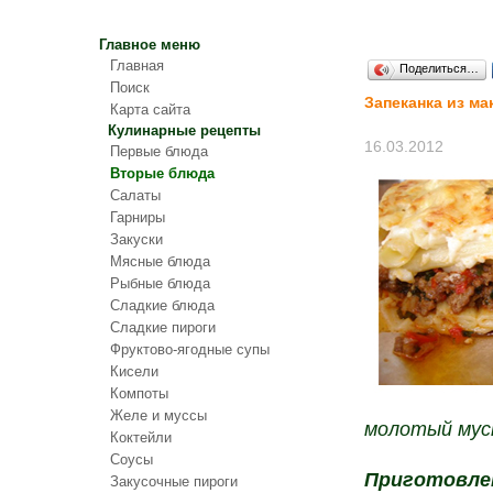
Главное меню
Главная
Поделиться…
Поиск
Запеканка из м
Карта сайта
Кулинарные рецепты
16.03.2012
Первые блюда
Вторые блюда
Салаты
Гарниры
Закуски
Мясные блюда
Рыбные блюда
Сладкие блюда
Сладкие пироги
Фруктово-ягодные супы
Кисели
Компоты
Желе и муссы
молотый муск
Коктейли
Соусы
Приготовле
Закусочные пироги