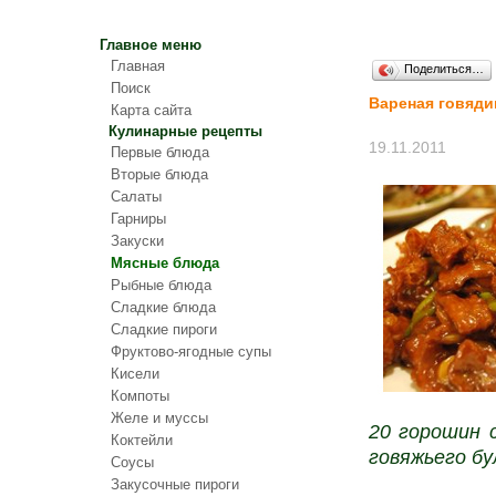
Главное меню
Главная
Поделиться…
Поиск
Вареная говяди
Карта сайта
Кулинарные рецепты
19.11.2011
Первые блюда
Вторые блюда
Салаты
Гарниры
Закуски
Мясные блюда
Рыбные блюда
Сладкие блюда
Сладкие пироги
Фруктово-ягодные супы
Кисели
Компоты
Желе и муссы
20 горошин с
Коктейли
говяжьего бул
Соусы
Закусочные пироги