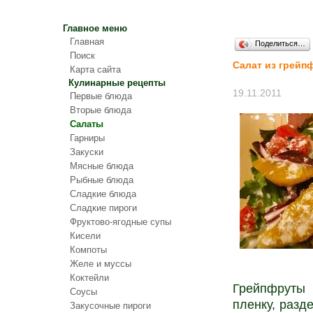
Главное меню
Главная
Поделиться…
Поиск
Салат из грейп
Карта сайта
Кулинарные рецепты
19.11.2011
Первые блюда
Вторые блюда
Салаты
Гарниры
Закуски
Мясные блюда
Рыбные блюда
Сладкие блюда
Сладкие пироги
Фруктово-ягодные супы
Кисели
Компоты
Желе и муссы
Коктейли
Грейпфруты 
Соусы
пленку, разд
Закусочные пироги