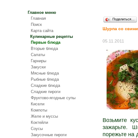
Главное меню
Главная
Поделиться…
Поиск
Шурпа со свин
Карта сайта
Кулинарные рецепты
05.11.2011
Первые блюда
Вторые блюда
Салаты
Гарниры
Закуски
Мясные блюда
Рыбные блюда
Сладкие блюда
Сладкие пироги
Фруктово-ягодные супы
Кисели
Компоты
Желе и муссы
Возьмите ку
Коктейли
зажарьте. Ш
Соусы
порежьте на 
Закусочные пироги