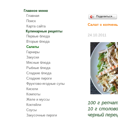
Главное меню
Главная
Поделиться…
Поиск
Салат с копчен
Карта сайта
Кулинарные рецепты
24.10.2011
Первые блюда
Вторые блюда
Салаты
Гарниры
Закуски
Мясные блюда
Рыбные блюда
Сладкие блюда
Сладкие пироги
Фруктово-ягодные супы
Кисели
Компоты
Желе и муссы
100 г репчат
Коктейли
10 г столово
Соусы
черный перец
Закусочные пироги