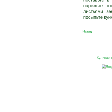
поставьте в
нарежьте то
листьями зе
посыпьте кун
Назад
Кулинарн