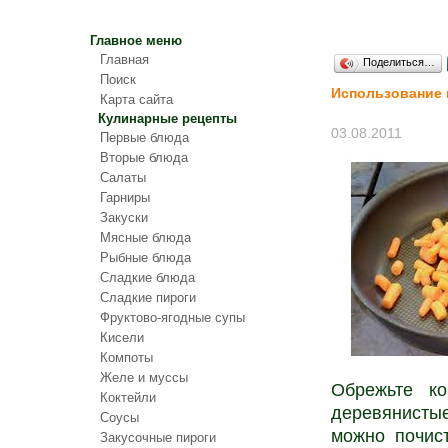
Главное меню
Главная
Поделиться…
Поиск
Использование 
Карта сайта
Кулинарные рецепты
03.08.2011
Первые блюда
Вторые блюда
Салаты
Гарниры
Закуски
Мясные блюда
Рыбные блюда
Сладкие блюда
Сладкие пироги
Фруктово-ягодные супы
Кисели
Компоты
Желе и муссы
Обрежьте ко
Коктейли
деревянистые
Соусы
можно почис
Закусочные пироги