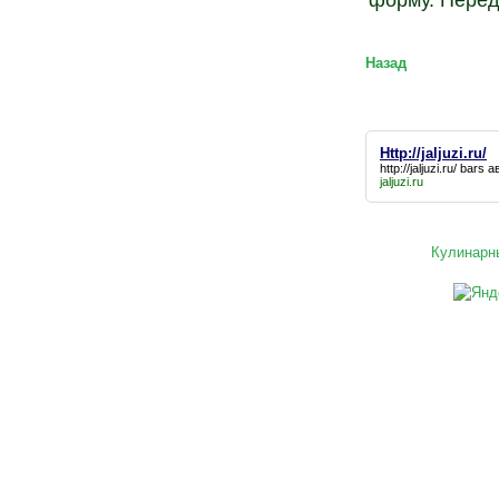
форму. Перед
Назад
Http://jaljuzi.ru/
http://jaljuzi.ru/
bars а
jaljuzi.ru
Кулинарн