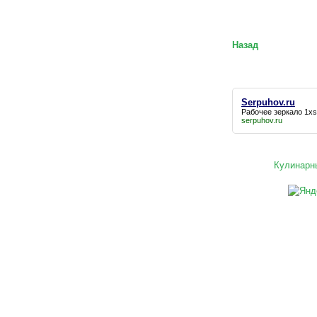
Назад
Serpuhov.ru
Рабочее зеркало 1xs
serpuhov.ru
Кулинарн