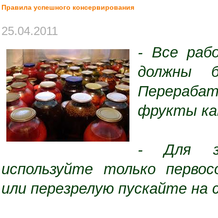
Правила успешного консервирования
25.04.2011
- Все раб
должны 
Перерабат
фрукты как
- Для за
используйте только первос
или перезрелую пускайте на 