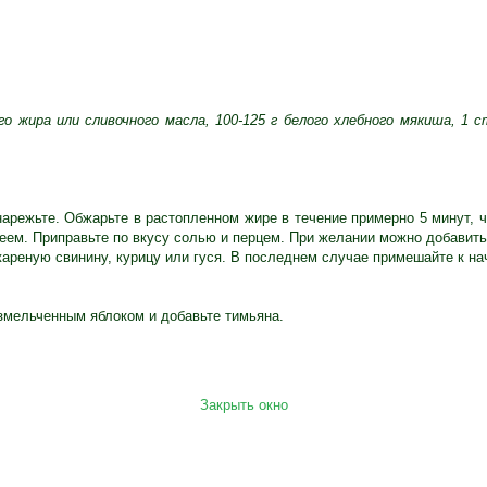
го жира или сливочного масла, 100-125 г белого хлебного мякиша, 1 
 нарежьте. Обжарьте в растопленном жире в течение примерно 5 минут, 
м. Приправьте по вкусу солью и перцем. При желании можно добавить с
ареную свинину, курицу или гуся. В последнем случае примешайте к на
змельченным яблоком и добавьте тимьяна.
Закрыть окно