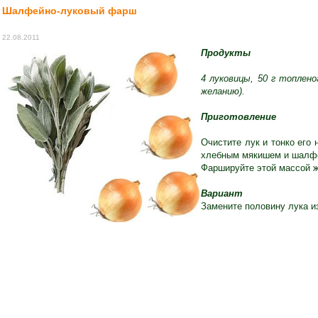
Шалфейно-луковый фарш
22.08.2011
Продукты
4 луковицы, 50 г топлено
желанию).
Приготовление
Очистите лук и тонко его
хлебным мякишем и шалфее
Фаршируйте этой массой ж
Вариант
Замените половину лука и